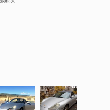
შირდით: