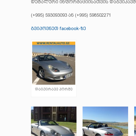
დეტალური ინფორმაციისათვის დაგვიკავ
(+995) 593093093 ან (+995) 598502271
გვიპოვნეთ facebook-ზე
დაიქირავე პორშე