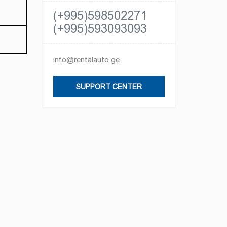
(+995)598502271
(+995)593093093
info@rentalauto.ge
SUPPORT CENTER
რ