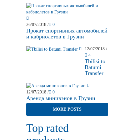
26/07/2018
/
0
Прокат спортивных автомобилей
и кабриолетов в Грузии
12/07/2018
/
4
Tbilisi to
Batumi
Transfer
12/07/2018
/
0
Аренда минивэнов в Грузии
MORE POSTS
Top rated