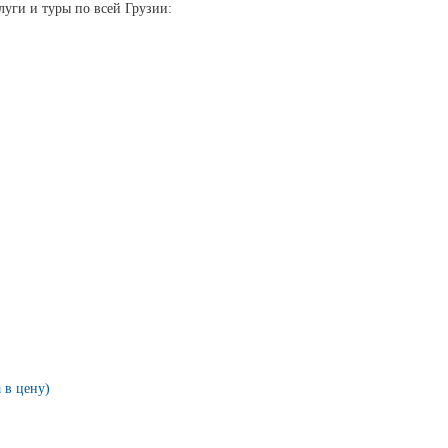
луги и туры по всей Грузии:
 в цену)