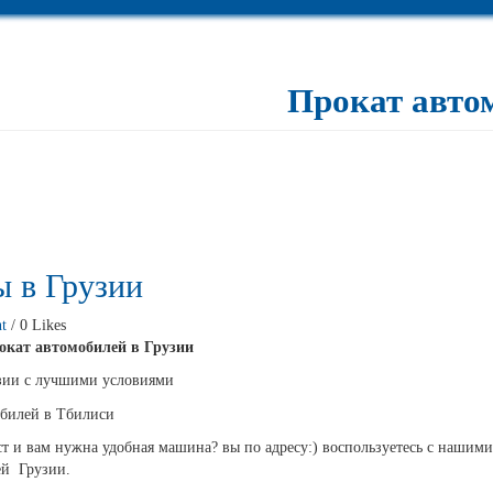
Прокат авто
ы в Грузии
t
/ 0 Likes
окат автомобилей в Грузии
узии с лучшими условиями
ст и вам нужна удобная машина? вы по адресу:) воспользуетесь с нашими
ей Грузии.