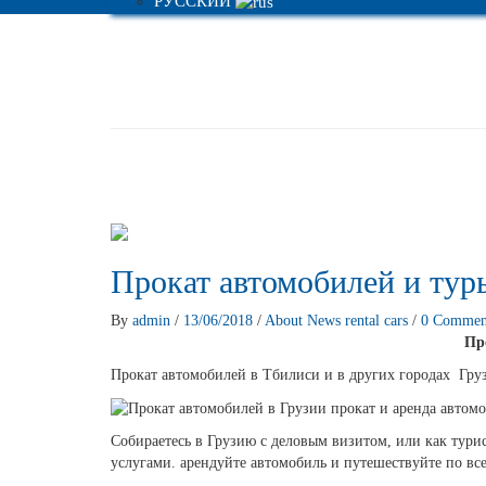
РУССКИЙ
Прокат автомобилей и тур
By
admin
/
13/06/2018
/
About
News
rental cars
/
0 Commen
Пр
Прокат автомобилей в Тбилиси и в других городах Гр
Собираетесь в Грузию с деловым визитом, или как тури
услугами. арендуйте автомобиль и путешествуйте по вс