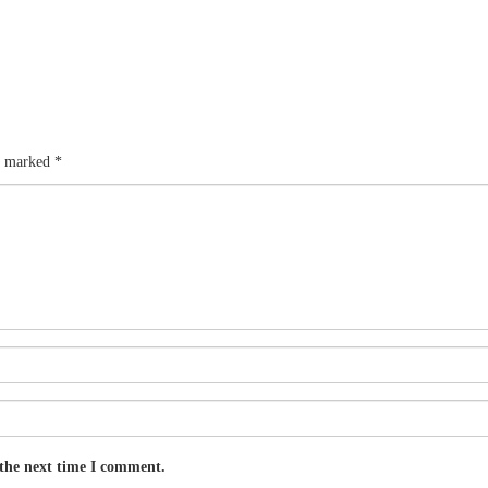
re marked
*
 the next time I comment.